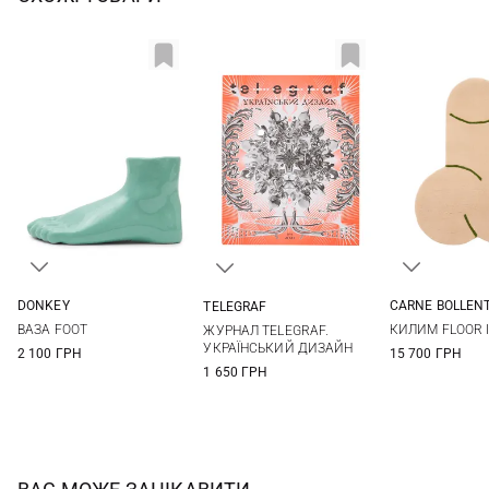
DONKEY
CARNE BOLLEN
TELEGRAF
One Size
One Si
One Size
ВАЗА FOOT
КИЛИМ FLOOR I
ЖУРНАЛ TELEGRAF.
УКРАЇНСЬКИЙ ДИЗАЙН
2 100 ГРН
15 700 ГРН
1 650 ГРН