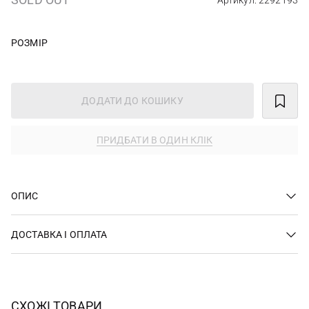
Артикул: 2292193
РОЗМІР
ДОДАТИ ДО КОШИКУ
ПРИДБАТИ В ОДИН КЛІК
ОПИС
ДОСТАВКА І ОПЛАТА
СХОЖІ ТОВАРИ