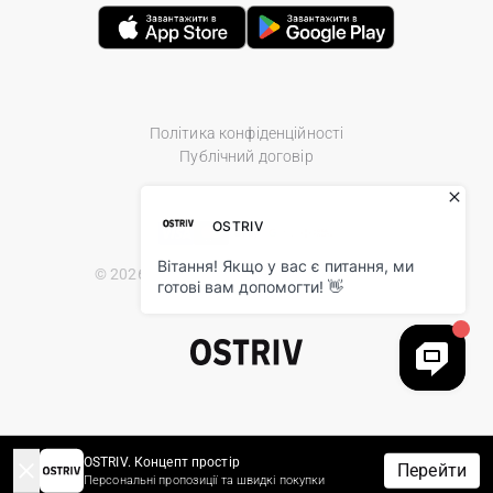
Політика конфіденційності
Публічний договір
© 2026 Ostriv.ua Store. All Rights Reserved.
OSTRIV. Концепт простір
Перейти
Персональні пропозиції та швидкі покупки