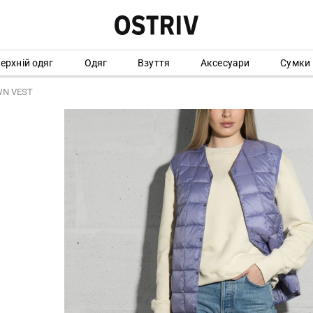
ерхній одяг
Одяг
Взуття
Аксесуари
Сумки
WN VEST