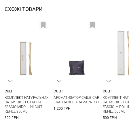
СХОЖІ ТОВАРИ
CULTI
CULTI
CULTI
250МЛ
7X7СМ
500МЛ
КОМПЛЕКТ НАТУРАЛЬНИХ
АРОМАТИЗАТОР-САШЕ CAR
КОМПЛЕКТ НА
ПАЛИЧОК З РОТАНГИ
FRAGRANCE ARAMARA 7X7
ПАЛИЧОК З РО
FASCIO MIDOLLINI CULTII
FASCIO MIDOLLIN
1 200 ГРН
REFILL 250ML
REFILL 500ML
300 ГРН
500 ГРН