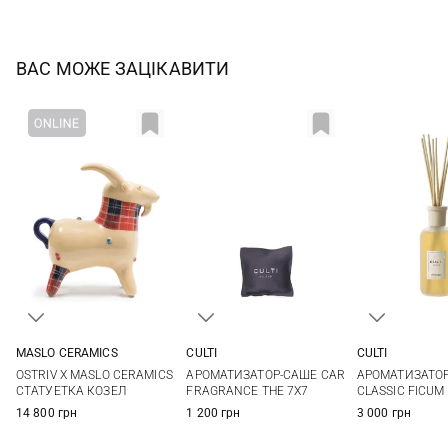
ВАС МОЖЕ ЗАЦІКАВИТИ
MASLO CERAMICS
CULTI
CULTI
One Size
7X7СМ
250МЛ
OSTRIV X MASLO CERAMICS
АРОМАТИЗАТОР-САШЕ CAR
АРОМАТИЗАТО
СТАТУЕТКА КОЗЕЛ
FRAGRANCE THE 7X7
CLASSIC FICUM
14 800 грн
1 200 грн
3 000 грн