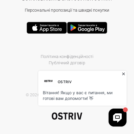
Персональні пропозиції та швидкі покупки
Політика конфіденційності
Публічний договір
© 2026 Ostriv.ua Store. All Rights Reserved.