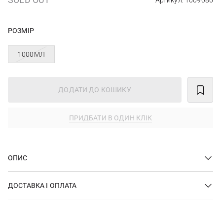
Артикул: 1009086
РОЗМІР
1000МЛ
ДОДАТИ ДО КОШИКУ
ПРИДБАТИ В ОДИН КЛІК
ОПИС
ДОСТАВКА І ОПЛАТА