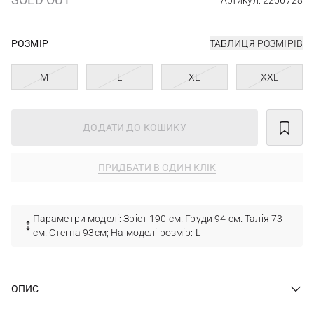
Артикул: 2266728
РОЗМІР
ТАБЛИЦЯ РОЗМІРІВ
M
L
XL
XXL
ДОДАТИ ДО КОШИКУ
ПРИДБАТИ В ОДИН КЛІК
Параметри моделі: Зріст 190 см. Груди 94 см. Талія 73
см. Стегна 93см; На моделі розмір: L
ОПИС