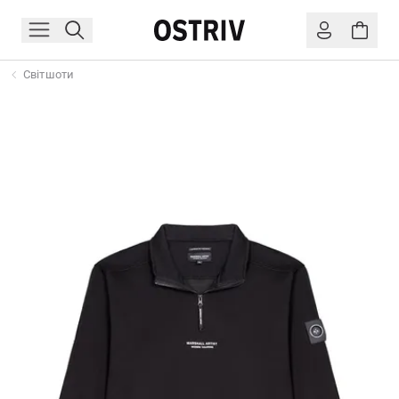
Світшоти