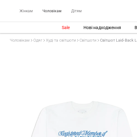
Жінкам
Чоловікам
Дітям
Sale
Нові надходження
В
Чоловікам
Одяг
Худі та світшоти
Світшоти
Світшот Laid-Back 