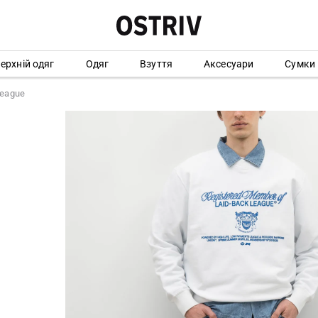
ерхній одяг
Одяг
Взуття
Аксесуари
Сумки
League