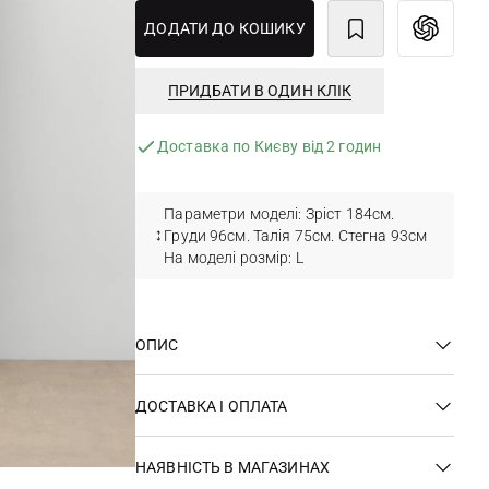
ДОДАТИ ДО КОШИКУ
ПРИДБАТИ В ОДИН КЛІК
Доставка по Києву від 2 годин
Параметри моделі: Зріст 184см.
Груди 96см. Талія 75см. Стегна 93см
На моделі розмір: L
ОПИС
ДОСТАВКА І ОПЛАТА
НАЯВНІСТЬ В МАГАЗИНАХ