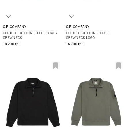
C.P. COMPANY
C.P. COMPANY
M
L
XL
XXL
M
L
XL
СВІТШОТ COTTON FLEECE SHADY
СВІТШОТ COTTON FLEECE
CREWNECK
CREWNECK LOGO
18 200 грн
16 700 грн