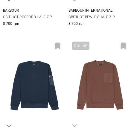
BARBOUR
BARBOUR INTERNATIONAL
S
M
L
XL
S
M
L
XL
СВІТШОТ ROSFORD HALF ZIP
СВІТШОТ BEWLEY HALF ZIP
XXL
3XL
XXL
3XL
8 700 грн
8 700 грн