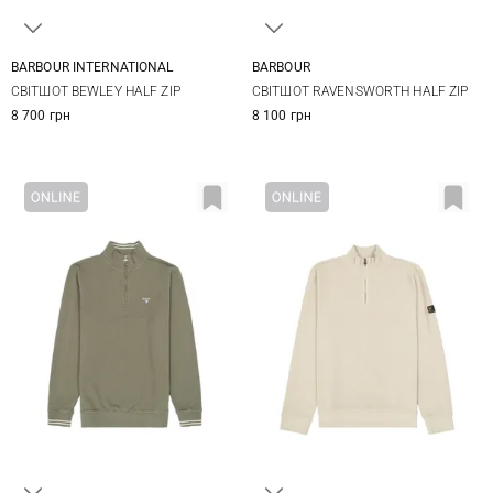
BARBOUR INTERNATIONAL
BARBOUR
M
L
XL
XXL
S
M
L
XL
СВІТШОТ BEWLEY HALF ZIP
СВІТШОТ RAVENSWORTH HALF ZIP
3XL
XXL
3XL
8 700 грн
8 100 грн