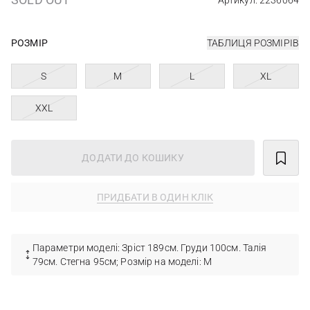
Артикул: 2236064
РОЗМІР
ТАБЛИЦЯ РОЗМІРІВ
S
M
L
XL
XXL
ДОДАТИ ДО КОШИКУ
ПРИДБАТИ В ОДИН КЛІК
Параметри моделі: Зріст 189см. Груди 100см. Талія
79см. Стегна 95см; Розмір на моделі: М