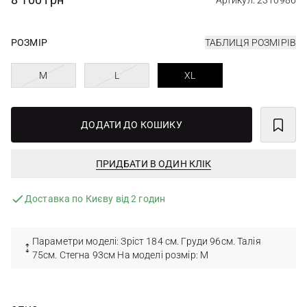
Артикул: 2310986
РОЗМІР
ТАБЛИЦЯ РОЗМІРІВ
M
L
XL
ДОДАТИ ДО КОШИКУ
ПРИДБАТИ В ОДИН КЛІК
Доставка по Києву від 2 годин
Параметри моделі: Зріст 184 см. Груди 96см. Талія
75см. Стегна 93см На моделі розмір: M