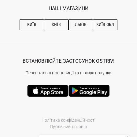
Обране
Наші магазини
НАШІ МАГАЗИНИ
Ostriv Club+
Про OSTRIV
Підписка на новини
Рекомендації з догляду
КИЇВ
КИЇВ
ЛЬВІВ
КИЇВ ОБЛ
ВСТАНОВЛЮЙТЕ ЗАСТОСУНОК OSTRIV!
Персональні пропозиції та швидкі покупки
Політика конфіденційності
Публічний договір