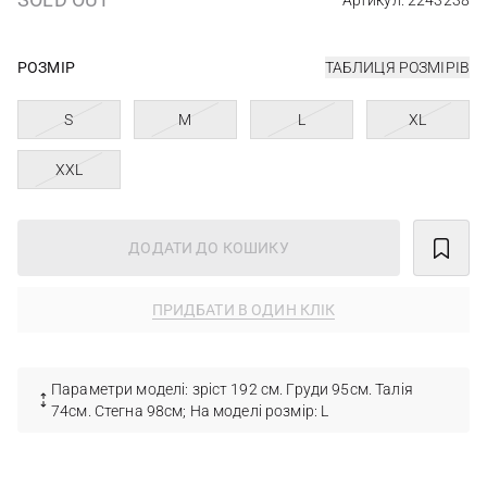
Артикул: 2243238
РОЗМІР
ТАБЛИЦЯ РОЗМІРІВ
S
M
L
XL
XXL
ДОДАТИ ДО КОШИКУ
ПРИДБАТИ В ОДИН КЛІК
Параметри моделі: зріст 192 см. Груди 95см. Талія
74см. Стегна 98см; На моделі розмір: L