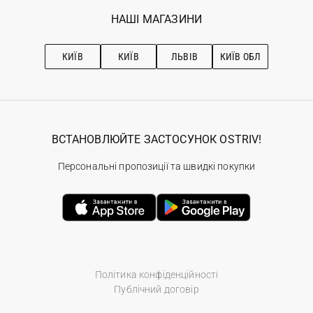
Обране
Наші магазини
НАШІ МАГАЗИНИ
Ostriv Club+
Про OSTRIV
Підписка на новини
Рекомендації з догляду
КИЇВ
КИЇВ
ЛЬВІВ
КИЇВ ОБЛ
ВСТАНОВЛЮЙТЕ ЗАСТОСУНОК OSTRIV!
Персональні пропозиції та швидкі покупки
Політика конфіденційності
Публічний договір