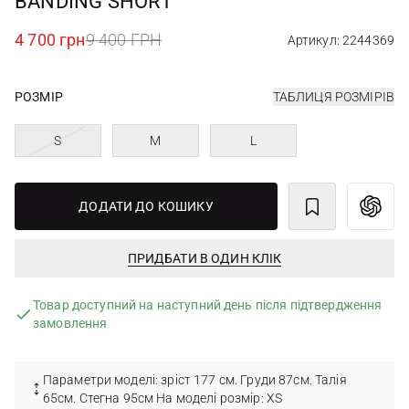
BANDING SHORT
4 700 грн
9 400 ГРН
Артикул: 2244369
РОЗМІР
ТАБЛИЦЯ РОЗМІРІВ
S
M
L
ДОДАТИ ДО КОШИКУ
ПРИДБАТИ В ОДИН КЛІК
Товар доступний на наступний день після підтвердження
замовлення
Параметри моделі: зріст 177 см. Груди 87см. Талія
65см. Стегна 95см На моделі розмір: XS