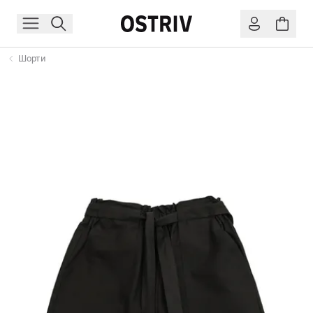
Шорти