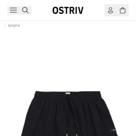
Шорти