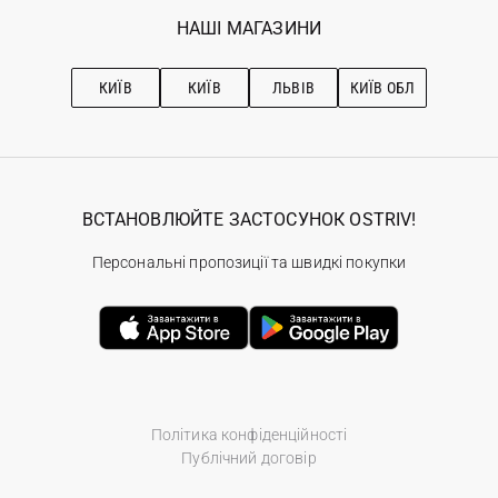
Обране
Наші магазини
НАШІ МАГАЗИНИ
Ostriv Club+
Про OSTRIV
Підписка на новини
Рекомендації з догляду
КИЇВ
КИЇВ
ЛЬВІВ
КИЇВ ОБЛ
ВСТАНОВЛЮЙТЕ ЗАСТОСУНОК OSTRIV!
Персональні пропозиції та швидкі покупки
Політика конфіденційності
Публічний договір