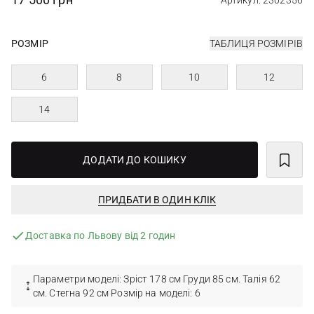
Артикул: 2302356
РОЗМІР
ТАБЛИЦЯ РОЗМІРІВ
6
8
10
12
14
ДОДАТИ ДО КОШИКУ
ПРИДБАТИ В ОДИН КЛІК
Доставка по Львову від 2 годин
Параметри моделі: Зріст 178 см Груди 85 см. Талія 62
см. Стегна 92 см Розмір на моделі: 6