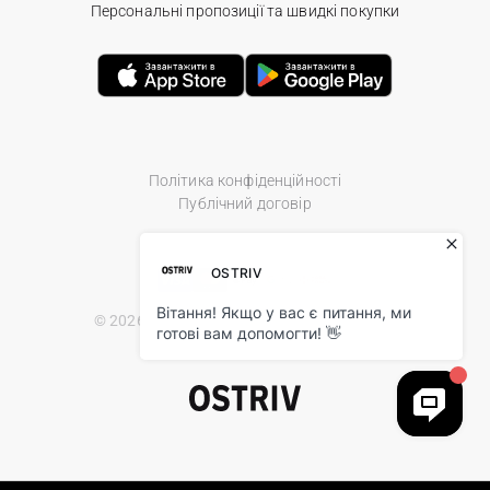
Персональні пропозиції та швидкі покупки
Політика конфіденційності
Публічний договір
© 2026 Ostriv.ua Store. All Rights Reserved.