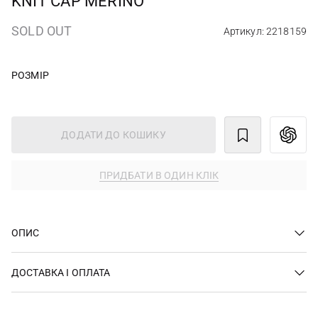
KNIT CAP MERINO
SOLD OUT
Артикул: 2218159
РОЗМІР
ДОДАТИ ДО КОШИКУ
ПРИДБАТИ В ОДИН КЛІК
ОПИС
ДОСТАВКА І ОПЛАТА