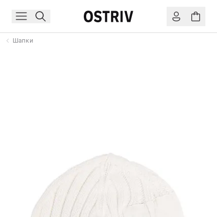
Шапки