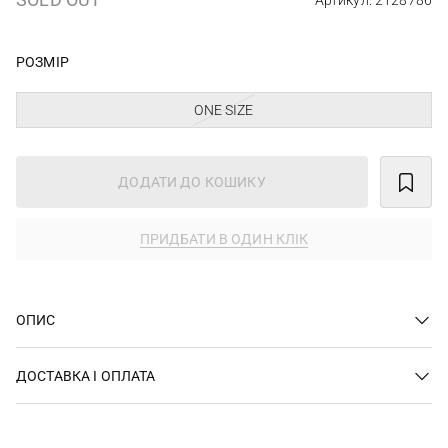
Артикул: 2128786
РОЗМІР
ONE SIZE
ДОДАТИ ДО КОШИКУ
ПРИДБАТИ В ОДИН КЛІК
ОПИС
ДОСТАВКА І ОПЛАТА