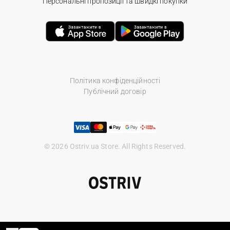
Персональні пропозиції та швидкі покупки
Політика конфіденційності
Публічний договір
© 2026 Ostriv.ua Store. All Rights Reserved.