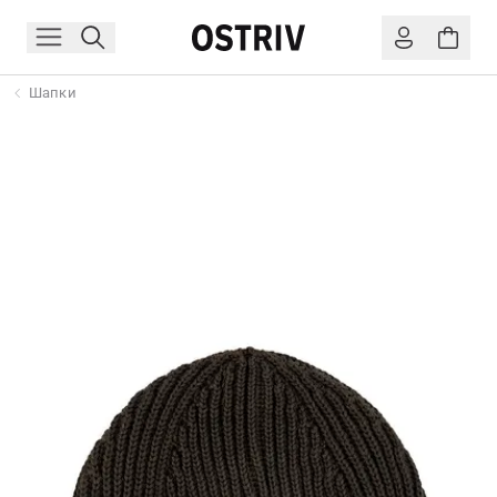
Шапки