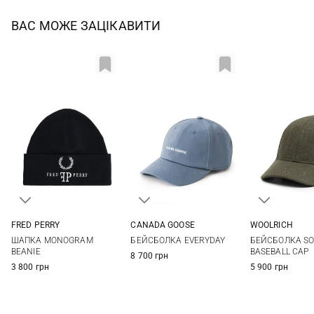
ВАС МОЖЕ ЗАЦІКАВИТИ
FRED PERRY
CANADA GOOSE
WOOLRICH
One size
One size
One si
ШАПКА MONOGRAM
БЕЙСБОЛКА EVERYDAY
БЕЙСБОЛКА SO
BEANIE
BASEBALL CAP
8 700 грн
3 800 грн
5 900 грн