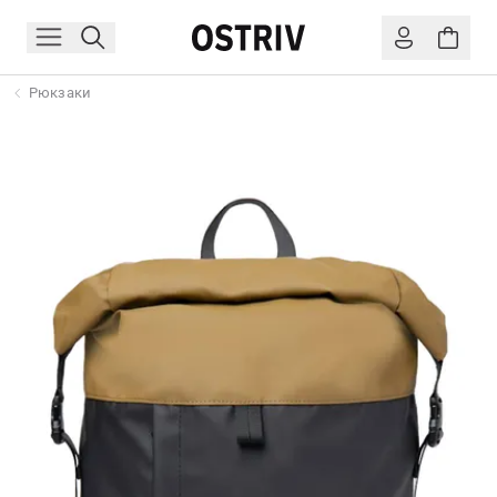
Рюкзаки