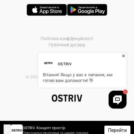
Політика конфіденційності
Публічний договір
© 2026 Ostriv.ua Store. All Rights Reserved.
OSTRIV. Концепт простір
Перейти
Персональні пропозиції та швидкі покупки