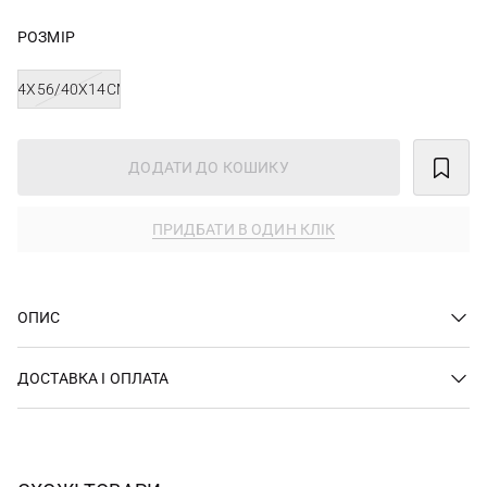
РОЗМІР
24X56/40X14CM
ДОДАТИ ДО КОШИКУ
ПРИДБАТИ В ОДИН КЛІК
ОПИС
ДОСТАВКА І ОПЛАТА