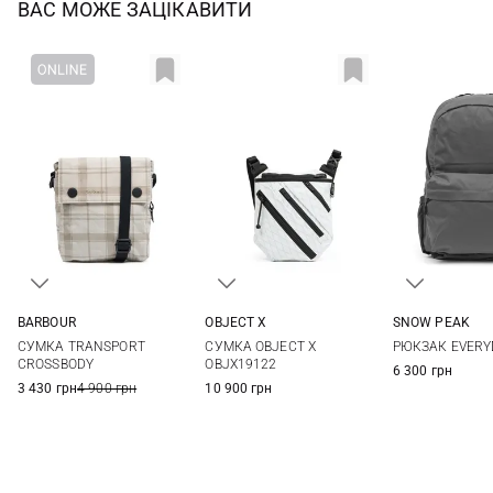
ВАС МОЖЕ ЗАЦІКАВИТИ
SNOW PEAK
BARBOUR
OBJECT X
One Si
One Size
One Size
РЮКЗАК EVERY
СУМКА TRANSPORT
СУМКА OBJECT X
CROSSBODY
OBJX19122
6 300 грн
3 430 грн
4 900 грн
10 900 грн