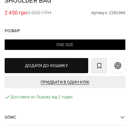
SHOULDER BAG
2 450 грн
3 500 ГРН
Артикул: 2285969
РОЗМІР
ONE SIZE
ДОДАТИ ДО КОШИКУ
ПРИДБАТИ В ОДИН КЛІК
Доставка по Львову від 2 годин
ОПИС