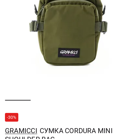
-30%
GRAMICCI
СУМКА CORDURA MINI