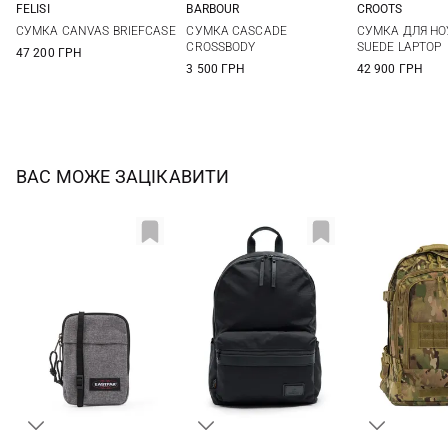
FELISI
BARBOUR
CROOTS
One Size
One Size
One Si
СУМКА CANVAS BRIEFCASE
СУМКА CASCADE
СУМКА ДЛЯ Н
CROSSBODY
SUEDE LAPTOP
47 200 ГРН
3 500 ГРН
42 900 ГРН
ВАС МОЖЕ ЗАЦІКАВИТИ