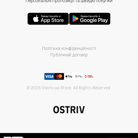
Персональні пропозиції та швидкі покупки
Політика конфіденційності
Публічний договір
© 2026 Ostriv.ua Store. All Rights Reserved.