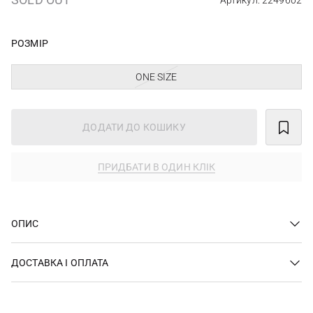
Артикул: 2249602
РОЗМІР
ONE SIZE
ДОДАТИ ДО КОШИКУ
ПРИДБАТИ В ОДИН КЛІК
ОПИС
ДОСТАВКА І ОПЛАТА