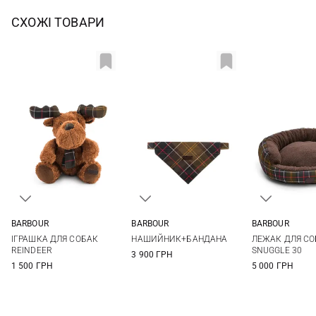
СХОЖІ ТОВАРИ
BARBOUR
BARBOUR
BARBOUR
One Size
S
M
L
One Si
ІГРАШКА ДЛЯ СОБАК
НАШИЙНИК+БАНДАНА
ЛЕЖАК ДЛЯ СО
One Si
REINDEER
SNUGGLE 30
3 900 ГРН
1 500 ГРН
5 000 ГРН