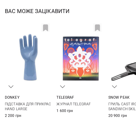
ВАС МОЖЕ ЗАЦІКАВИТИ
DONKEY
TELEGRAF
SNOW PEAK
One Size
One Size
One Si
ПІДСТАВКА ДЛЯ ПРИКРАС
ЖУРНАЛ TELEGRAF
ГРИЛЬ CAST IR
HAND LARGE
SANDWICH SKIL
1 600 грн
2 200 грн
20 900 грн