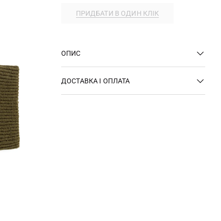
ПРИДБАТИ В ОДИН КЛІК
ОПИС
ДОСТАВКА І ОПЛАТА