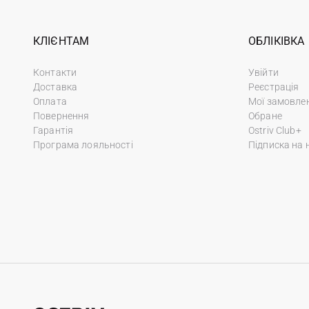
КЛІЄНТАМ
ОБЛІКІВКА
Контакти
Увійти
Доставка
Реєстрація
Оплата
Мої замовле
Повернення
Обране
Гарантія
Ostriv Club+
Програма лояльності
Підписка на 