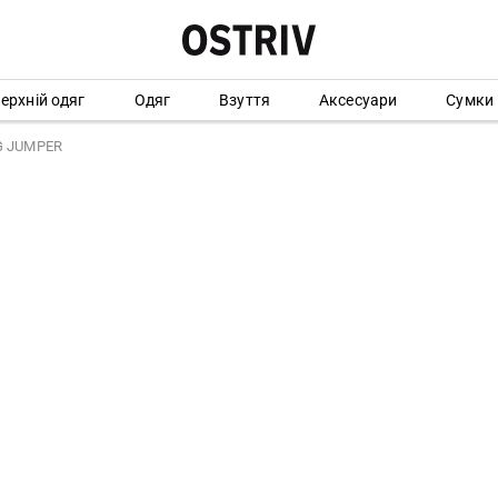
ерхній одяг
Одяг
Взуття
Аксесуари
Сумки
OG JUMPER