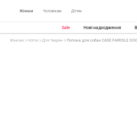
Жінкам
Чоловікам
Дітям
Sale
Нові надходження
В
Жінкам
Home
Для тварин
Попона для собак CASE FAIRISLE D