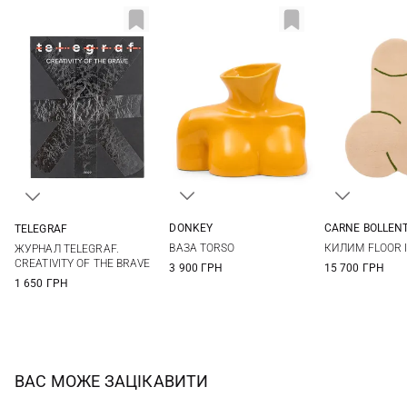
DONKEY
CARNE BOLLEN
TELEGRAF
One Size
One Si
One Size
ВАЗА TORSO
КИЛИМ FLOOR I
ЖУРНАЛ TELEGRAF.
CREATIVITY OF THE BRAVE
3 900 ГРН
15 700 ГРН
1 650 ГРН
ВАС МОЖЕ ЗАЦІКАВИТИ