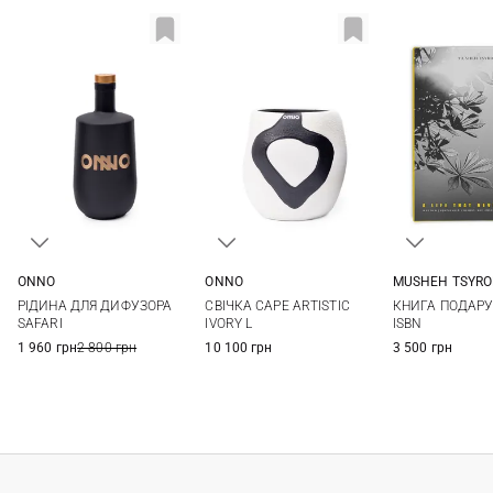
ONNO
ONNO
MUSHEH TSYRO
500МЛ
18X20СМ
One Si
РІДИНА ДЛЯ ДИФУЗОРА
СВІЧКА CAPE ARTISTIC
КНИГА ПОДАР
SAFARI
IVORY L
ISBN
1 960 грн
2 800 грн
10 100 грн
3 500 грн