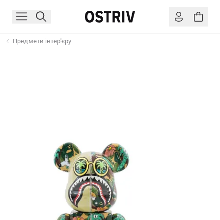
Предмети інтер'єру