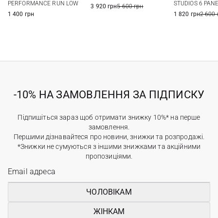
PERFORMANCE RUN LOW
STUDIOS 6 PAN
3 920 грн
5 600 грн
1 400 грн
1 820 грн
2 600 
-10% НА ЗАМОВЛЕННЯ ЗА ПІДПИСКУ
Підпишіться зараз щоб отримати знижку 10%* на перше
замовлення.
Першими дізнавайтеся про новини, знижки та розпродажі.
*Знижки не сумуються з іншими знижками та акційними
пропозиціями.
ЧОЛОВІКАМ
ЖІНКАМ