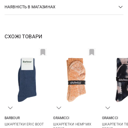
НАЯВНІСТЬ В МАГАЗИНАХ
СХОЖІ ТОВАРИ
BARBOUR
GRAMICCI
GRAMICCI
M
L
One size
One si
ШКАРПЕТКИ ERIC BOOT
ШКАРПЕТКИ HEMP MIX
ШКАРПЕТКИ TI