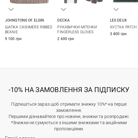
JOHNSTONS OF ELGIN
DECKA
LES DEUX
One size
1
One si
ШАПКА CASHMERE RIBBED
РУКАВИЧКИ-МІТЕНКИ
ХУСТКА PATCH
BEANIE
FINGERLESS GLOVES
3 400 грн
9 100 грн
2 600 грн
-10% НА ЗАМОВЛЕННЯ ЗА ПІДПИСКУ
Підпишіться зараз щоб отримати знижку 10%* на перше
замовлення.
Першими дізнавайтеся про новини, знижки та розпродажі.
*Знижки не сумуються з іншими знижками та акційними
пропозиціями.