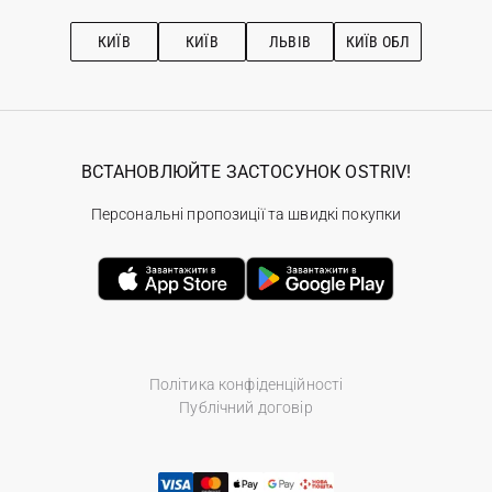
Підписка на новини
Рекомендації з догляду
КИЇВ
КИЇВ
ЛЬВІВ
КИЇВ ОБЛ
ВСТАНОВЛЮЙТЕ ЗАСТОСУНОК OSTRIV!
Персональні пропозиції та швидкі покупки
Політика конфіденційності
Публічний договір