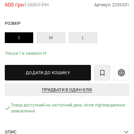
600 грн
1 000 ГРН
Артикул: 2235531
РОЗМІР
S
M
L
Тільки 1 в наявності!
ДОДАТИ ДО КОШИКУ
ПРИДБАТИ В ОДИН КЛІК
Товар доступний на наступний день після підтвердження
замовлення
ОПИС