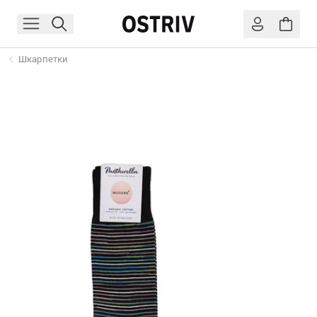
Шкарпетки