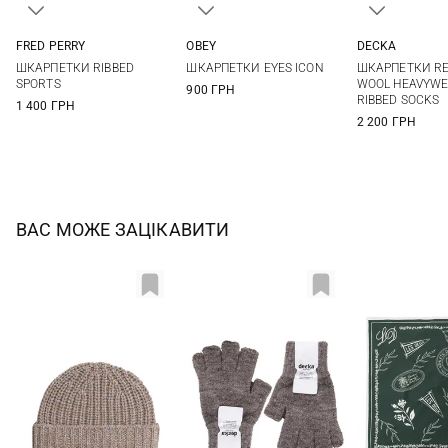
FRED PERRY
OBEY
DECKA
6/8
9/11
One size
2
ШКАРПЕТКИ RIBBED
ШКАРПЕТКИ EYES ICON
ШКАРПЕТКИ R
SPORTS
WOOL HEAVYWE
900 ГРН
RIBBED SOCKS
1 400 ГРН
2 200 ГРН
ВАС МОЖЕ ЗАЦІКАВИТИ