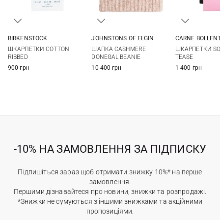
CARNE BOLLEN
BIRKENSTOCK
JOHNSTONS OF ELGIN
36/41
36-38
39
One size
ШКАРПЕТКИ SO
ШКАРПЕТКИ COTTON
ШАПКА CASHMERE
TEASE
RIBBED
DONEGAL BEANIE
1 400 грн
900 грн
10 400 грн
-10% НА ЗАМОВЛЕННЯ ЗА ПІДПИСКУ
Підпишіться зараз щоб отримати знижку 10%* на перше
замовлення.
Першими дізнавайтеся про новини, знижки та розпродажі.
*Знижки не сумуються з іншими знижками та акційними
пропозиціями.