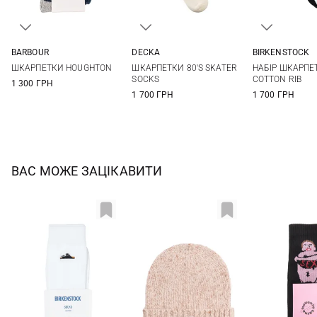
BARBOUR
DECKA
BIRKENSTOCK
M
L
2
36-38
39-41
ШКАРПЕТКИ HOUGHTON
ШКАРПЕТКИ 80'S SKATER
НАБІР ШКАРПЕ
SOCKS
COTTON RIB
1 300 ГРН
1 700 ГРН
1 700 ГРН
ВАС МОЖЕ ЗАЦІКАВИТИ