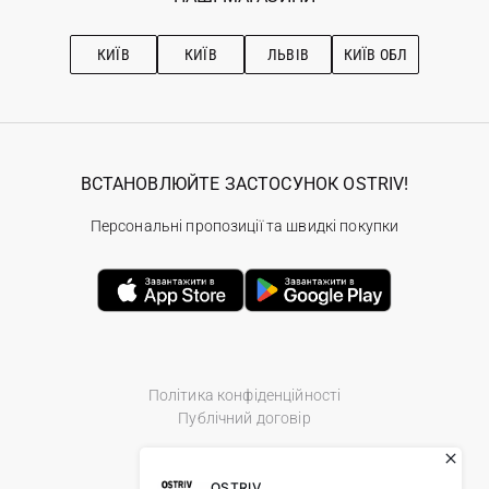
Про OSTRIV
Підписка на новини
Рекомендації з догляду
КИЇВ
КИЇВ
ЛЬВІВ
КИЇВ ОБЛ
ВСТАНОВЛЮЙТЕ ЗАСТОСУНОК OSTRIV!
Персональні пропозиції та швидкі покупки
Політика конфіденційності
Публічний договір