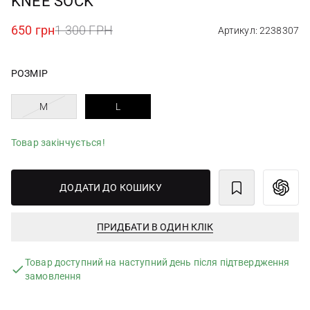
KNEE SOCK
650 грн
1 300 ГРН
Артикул: 2238307
РОЗМІР
M
L
Товар закінчується!
ДОДАТИ ДО КОШИКУ
ПРИДБАТИ В ОДИН КЛІК
Товар доступний на наступний день після підтвердження
замовлення