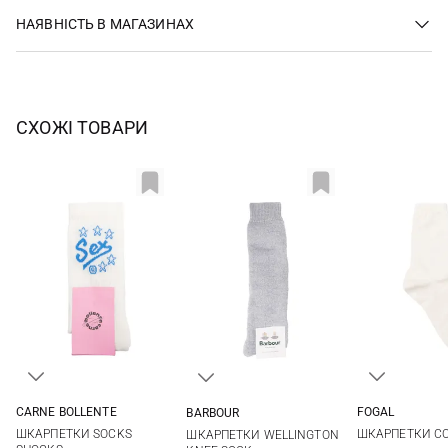
НАЯВНІСТЬ В МАГАЗИНАХ
СХОЖІ ТОВАРИ
CARNE BOLLENTE
FOGAL
BARBOUR
36/41
S/M
M
L
ШКАРПЕТКИ SOCKS
ШКАРПЕТКИ C
ШКАРПЕТКИ WELLINGTON