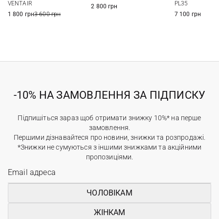
85
90
VENTAIR
PL35
2 800 грн
1 800 грн
3 600 грн
7 100 грн
-10% НА ЗАМОВЛЕННЯ ЗА ПІДПИСКУ
Підпишіться зараз щоб отримати знижку 10%* на перше
замовлення.
Першими дізнавайтеся про новини, знижки та розпродажі.
*Знижки не сумуються з іншими знижками та акційними
пропозиціями.
ЧОЛОВІКАМ
ЖІНКАМ