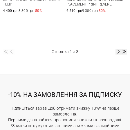
TULIP
PLACEMENT PRINT REVERE
4 400 грн
8 800 грн
-50%
6 510 грн
9 300 грн
-30%
Сторінка
1
з 3
-10% НА ЗАМОВЛЕННЯ ЗА ПІДПИСКУ
Підпишіться зараз щоб отримати знижку 10%* на перше
замовлення.
Першими дізнавайтеся про новини, знижки та розпродажі.
*Знижки не сумуються з іншими знижками та акційними