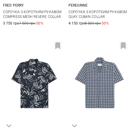
FRED PERRY
PEREGRINE
M
L
XL
M
L
XL
XXL
СОРОЧКА З КОРОТКИМ РУКАВОМ
СОРОЧКА З КОРОТКИМ РУКАВОМ
COMPRESS MESH REVERE COLLAR
QUAY CUBAN COLLAR
3 750 грн
7 500 грн
-50%
4 150 грн
8 300 грн
-50%