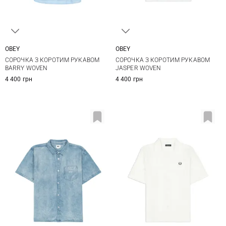
OBEY
OBEY
S
M
L
XL
S
M
L
XL
СОРОЧКА З КОРОТИМ РУКАВОМ
СОРОЧКА З КОРОТИМ РУКАВОМ
XXL
BARRY WOVEN
JASPER WOVEN
4 400 грн
4 400 грн