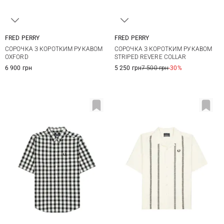
FRED PERRY
FRED PERRY
M
L
XL
M
L
XL
XXL
СОРОЧКА З КОРОТКИМ РУКАВОМ
СОРОЧКА З КОРОТКИМ РУКАВОМ
OXFORD
STRIPED REVERE COLLAR
6 900 грн
5 250 грн
7 500 грн
-30%