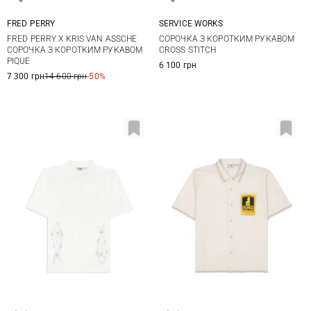
FRED PERRY
SERVICE WORKS
M
L
XL
S
M
L
XL
FRED PERRY X KRIS VAN ASSCHE
СОРОЧКА З КОРОТКИМ РУКАВОМ
СОРОЧКА З КОРОТКИМ РУКАВОМ
CROSS STITCH
PIQUE
6 100 грн
7 300 грн
14 600 грн
-50%