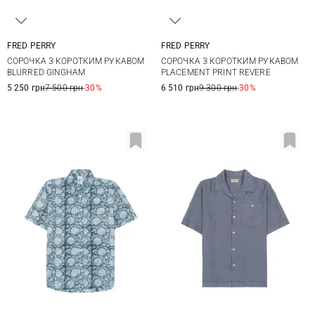
FRED PERRY
FRED PERRY
M
L
XL
XXL
M
L
XL
XXL
СОРОЧКА З КОРОТКИМ РУКАВОМ
СОРОЧКА З КОРОТКИМ РУКАВОМ
BLURRED GINGHAM
PLACEMENT PRINT REVERE
5 250 грн
7 500 грн
-30%
6 510 грн
9 300 грн
-30%