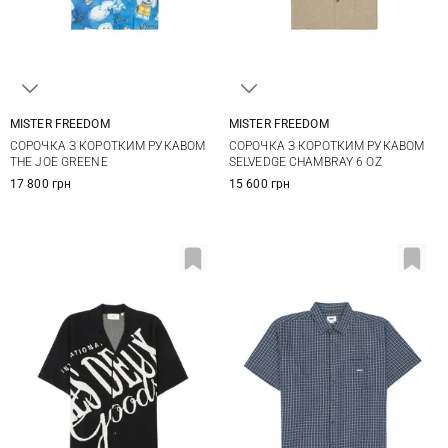
MISTER FREEDOM
MISTER FREEDOM
M
L
XL
XXL
M
L
XL
XXL
СОРОЧКА З КОРОТКИМ РУКАВОМ
СОРОЧКА З КОРОТКИМ РУКАВОМ
THE JOE GREENE
SELVEDGE CHAMBRAY 6 OZ
17 800 грн
15 600 грн