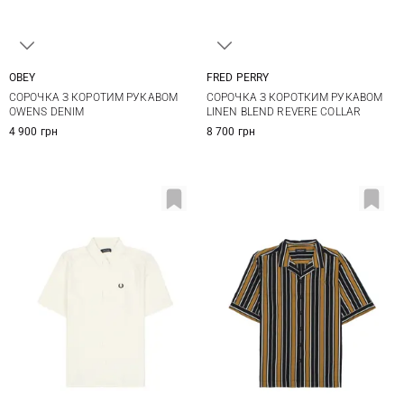
OBEY
FRED PERRY
M
L
XL
XXL
M
L
XL
XXL
СОРОЧКА З КОРОТИМ РУКАВОМ
СОРОЧКА З КОРОТКИМ РУКАВОМ
OWENS DENIM
LINEN BLEND REVERE COLLAR
4 900 грн
8 700 грн