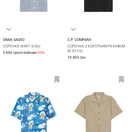
GRAN SASSO
C.P. COMPANY
48
50
52
54
M
L
XL
СОРОЧКА SHIRT S/SLV
СОРОЧКА З КОРОТКИМ РУКАВОМ
56
IN 50 FILI
5 600 грн
11 200 грн
-50%
19 400 грн