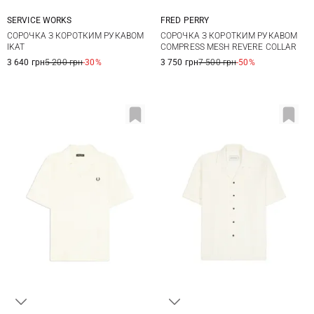
SERVICE WORKS
FRED PERRY
M
L
XL
M
L
XL
XXL
СОРОЧКА З КОРОТКИМ РУКАВОМ
СОРОЧКА З КОРОТКИМ РУКАВОМ
IKAT
COMPRESS MESH REVERE COLLAR
3 640 грн
5 200 грн
-30%
3 750 грн
7 500 грн
-50%