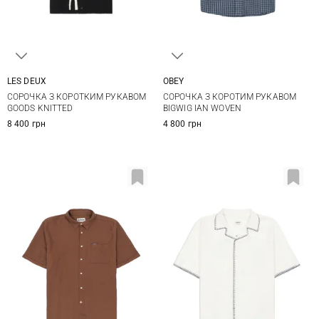
LES DEUX
OBEY
M
L
XL
S
M
L
XL
СОРОЧКА З КОРОТКИМ РУКАВОМ
СОРОЧКА З КОРОТИМ РУКАВОМ
GOODS KNITTED
BIGWIG IAN WOVEN
8 400 грн
4 800 грн