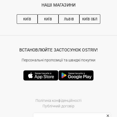
Наші магазини
НАШІ МАГАЗИНИ
Ostriv Club+
Про OSTRIV
Підписка на новини
Рекомендації з догляду
КИЇВ
КИЇВ
ЛЬВІВ
КИЇВ ОБЛ
ВСТАНОВЛЮЙТЕ ЗАСТОСУНОК OSTRIV!
Персональні пропозиції та швидкі покупки
Політика конфіденційності
Публічний договір