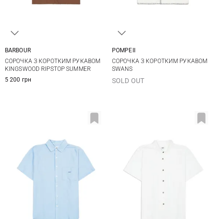
BARBOUR
POMPEII
M
L
XL
XXL
S
M
L
XL
СОРОЧКА З КОРОТКИМ РУКАВОМ
СОРОЧКА З КОРОТКИМ РУКАВОМ
KINGSWOOD RIPSTOP SUMMER
SWANS
5 200 грн
SOLD OUT