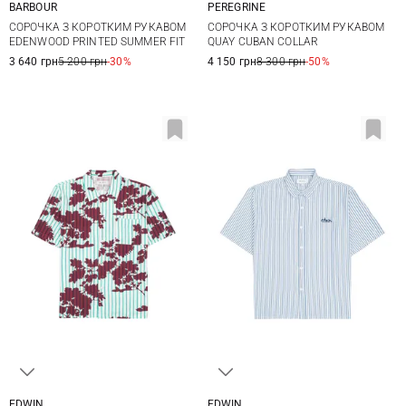
BARBOUR
PEREGRINE
S
M
L
XL
M
L
XL
XXL
СОРОЧКА З КОРОТКИМ РУКАВОМ
СОРОЧКА З КОРОТКИМ РУКАВОМ
XXL
3XL
EDENWOOD PRINTED SUMMER FIT
QUAY CUBAN COLLAR
3 640 грн
5 200 грн
-30%
4 150 грн
8 300 грн
-50%
EDWIN
EDWIN