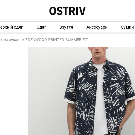
ерхній одяг
Одяг
Взуття
Аксесуари
Сумки
отким рукавом EDENWOOD PRINTED SUMMER FIT