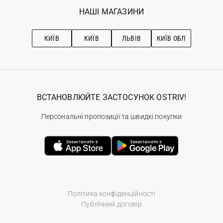
Обране
Наші магазини
НАШІ МАГАЗИНИ
Ostriv Club+
Про OSTRIV
Підписка на новини
Рекомендації з догляду
КИЇВ
КИЇВ
ЛЬВІВ
КИЇВ ОБЛ
ВСТАНОВЛЮЙТЕ ЗАСТОСУНОК OSTRIV!
Персональні пропозиції та швидкі покупки
Політика конфіденційності
Публічний договір