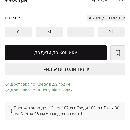
Артикул: 2335261
РОЗМІР
ТАБЛИЦЯ РОЗМІРІВ
S
M
L
XL
ДОДАТИ ДО КОШИКУ
ПРИДБАТИ В ОДИН КЛІК
Доставка по Києву від 2 годин
Доставка по Львову від 2 годин
Параметри моделі: Зріст 187 см. Груди 100 см. Талія 80
см. Стегна 98 см На моделі розмір: L