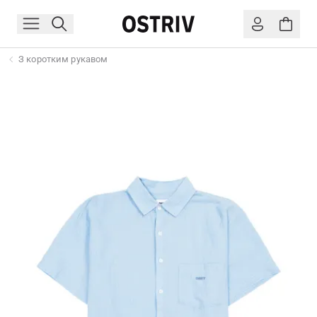
З коротким рукавом