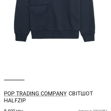
POP TRADING COMPANY
СВІТШОТ
HALFZIP
8 400 грн