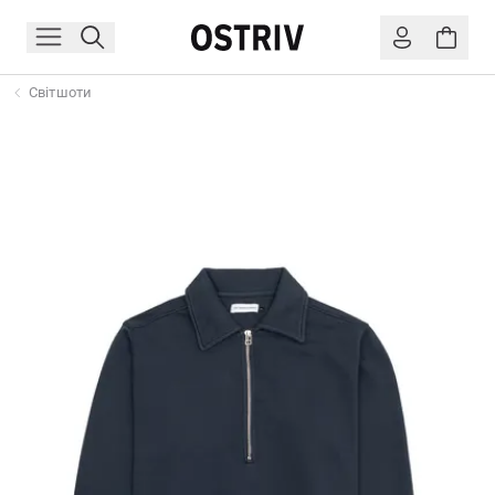
Світшоти