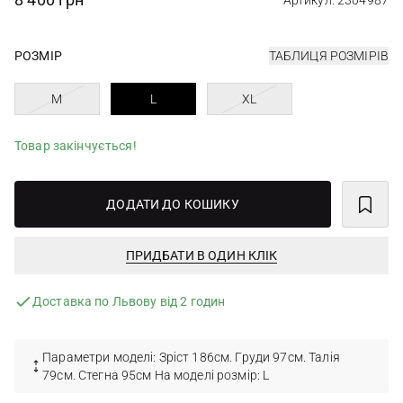
Артикул: 2304987
РОЗМІР
ТАБЛИЦЯ РОЗМІРІВ
M
L
XL
Товар закінчується!
ДОДАТИ ДО КОШИКУ
ПРИДБАТИ В ОДИН КЛІК
Доставка по Львову від 2 годин
Параметри моделі: Зріст 186см. Груди 97см. Талія
79см. Стегна 95см На моделі розмір: L