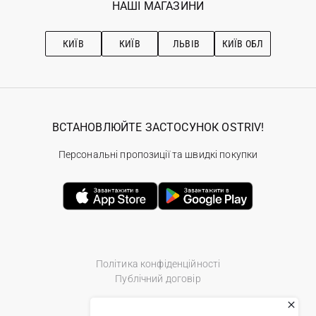
Наші магазини
НАШІ МАГАЗИНИ
Ostriv Club+
Про OSTRIV
Підписка на новини
Рекомендації з догляду
КИЇВ
КИЇВ
ЛЬВІВ
КИЇВ ОБЛ
ВСТАНОВЛЮЙТЕ ЗАСТОСУНОК OSTRIV!
Персональні пропозиції та швидкі покупки
Політика конфіденційності
Публічний договір