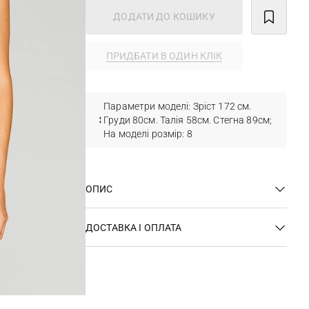
ДОДАТИ ДО КОШИКУ
ПРИДБАТИ В ОДИН КЛІК
Параметри моделі: Зріст 172 см.
Груди 80см. Талія 58см. Стегна 89см;
На моделі розмір: 8
ОПИС
ДОСТАВКА І ОПЛАТА