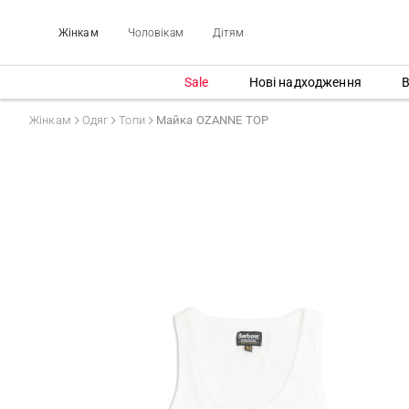
Жінкам
Чоловікам
Дітям
Sale
Нові надходження
В
Жінкам
Одяг
Топи
Майка OZANNE TOP