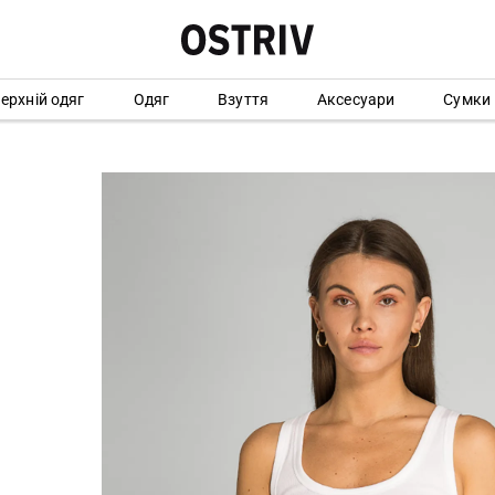
ерхній одяг
Одяг
Взуття
Аксесуари
Сумки