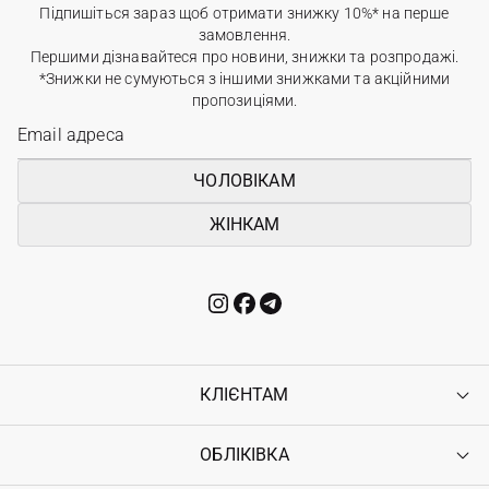
Підпишіться зараз щоб отримати знижку 10%* на перше
замовлення.
Першими дізнавайтеся про новини, знижки та розпродажі.
*Знижки не сумуються з іншими знижками та акційними
пропозиціями.
ЧОЛОВІКАМ
ЖІНКАМ
КЛІЄНТАМ
ОБЛІКІВКА
Контакти
Доставка