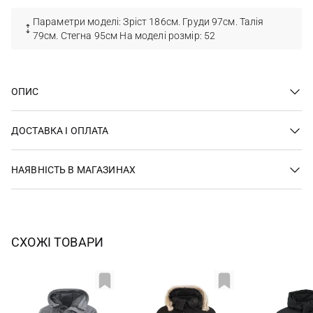
Параметри моделі: Зріст 186см. Груди 97см. Талія
79см. Стегна 95см На моделі розмір: 52
ОПИС
ДОСТАВКА І ОПЛАТА
НАЯВНІСТЬ В МАГАЗИНАХ
СХОЖІ ТОВАРИ