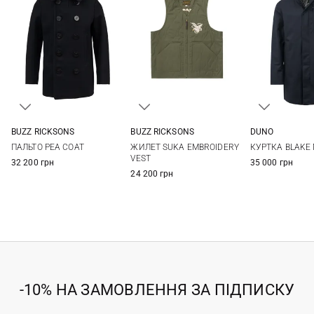
BUZZ RICKSONS
BUZZ RICKSONS
DUNO
40
42
44
46
40
42
48
50
ПАЛЬТО PEA COAT
ЖИЛЕТ SUKA EMBROIDERY
КУРТКА BLAKE 
56
VEST
32 200 грн
35 000 грн
24 200 грн
-10% НА ЗАМОВЛЕННЯ ЗА ПІДПИСКУ