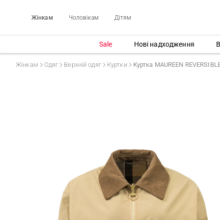
Жінкам
Чоловікам
Дітям
Sale
Нові надходження
В
Жінкам
Одяг
Верхній одяг
Куртки
Куртка MAUREEN REVERSIBL