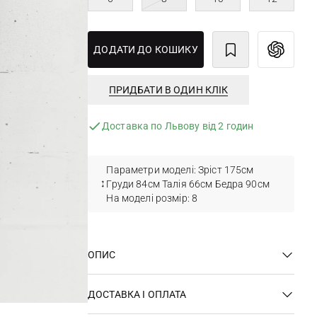
ДОДАТИ ДО КОШИКУ
ПРИДБАТИ В ОДИН КЛІК
Доставка по Львову від 2 годин
Параметри моделі: Зріст 175см
Груди 84см Талія 66см Бедра 90см
На моделі розмір: 8
ОПИС
ДОСТАВКА І ОПЛАТА