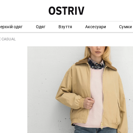
ерхній одяг
Одяг
Взуття
Аксесуари
Сумки
E CASUAL