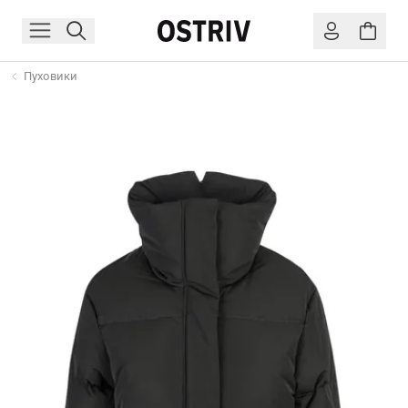
Пуховики