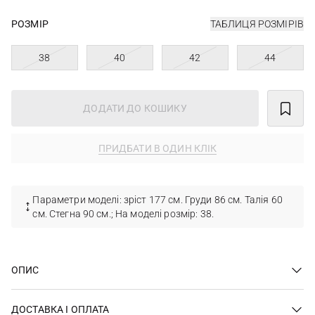
РОЗМІР
ТАБЛИЦЯ РОЗМІРІВ
38
40
42
44
ДОДАТИ ДО КОШИКУ
ПРИДБАТИ В ОДИН КЛІК
Параметри моделі: зріст 177 см. Груди 86 см. Талія 60
см. Стегна 90 см.; На моделі розмір: 38.
ОПИС
ДОСТАВКА І ОПЛАТА