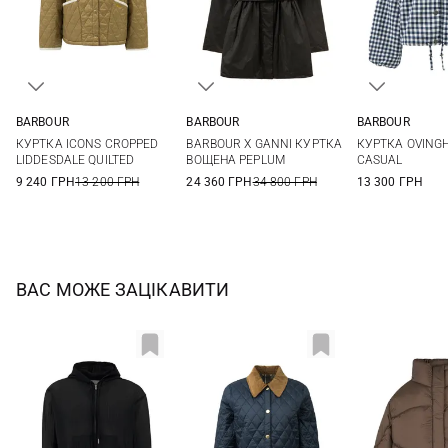
BARBOUR
BARBOUR
BARBOUR
8
10
12
14
6
8
10
12
8
10
КУРТКА ICONS CROPPED
BARBOUR X GANNI КУРТКА
КУРТКА OVING
LIDDESDALE QUILTED
ВОЩЕНА PEPLUM
CASUAL
9 240 ГРН
13 200 ГРН
24 360 ГРН
34 800 ГРН
13 300 ГРН
ВАС МОЖЕ ЗАЦІКАВИТИ