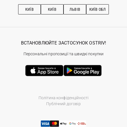
Підписка на новини
Рекомендації з догляду
КИЇВ
КИЇВ
ЛЬВІВ
КИЇВ ОБЛ
ВСТАНОВЛЮЙТЕ ЗАСТОСУНОК OSTRIV!
Персональні пропозиції та швидкі покупки
Політика конфіденційності
Публічний договір