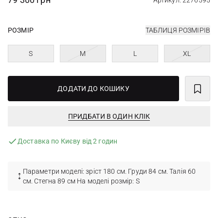
Артикул: 2276595
РОЗМІР
ТАБЛИЦЯ РОЗМІРІВ
S
M
L
XL
ДОДАТИ ДО КОШИКУ
ПРИДБАТИ В ОДИН КЛІК
Доставка по Києву від 2 годин
Параметри моделі: зріст 180 см. Груди 84 см. Талія 60
см. Стегна 89 см На моделі розмір: S