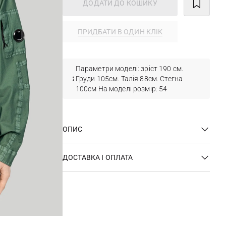
ДОДАТИ ДО КОШИКУ
ПРИДБАТИ В ОДИН КЛІК
Параметри моделі: зріст 190 см.
Груди 105см. Талія 88см. Стегна
100см На моделі розмір: 54
ОПИС
ДОСТАВКА І ОПЛАТА