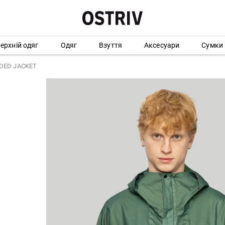
ерхній одяг
Одяг
Взуття
Аксесуари
Сумки
ODED JACKET