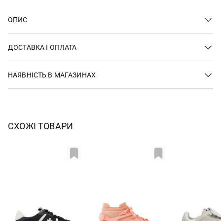
ОПИС
ДОСТАВКА І ОПЛАТА
НАЯВНІСТЬ В МАГАЗИНАХ
СХОЖІ ТОВАРИ