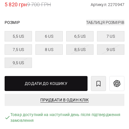
5 820 грн
9 700 ГРН
Артикул: 2270947
РОЗМІР
ТАБЛИЦЯ РОЗМІРІВ
5,5 US
6 US
6,5 US
7 US
7,5 US
8 US
8,5 US
9 US
9,5 US
ДОДАТИ ДО КОШИКУ
ПРИДБАТИ В ОДИН КЛІК
Товар доступний на наступний день після підтвердження
замовлення