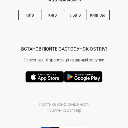
Про OSTRIV
Підписка на новини
Рекомендації з догляду
КИЇВ
КИЇВ
ЛЬВІВ
КИЇВ ОБЛ
ВСТАНОВЛЮЙТЕ ЗАСТОСУНОК OSTRIV!
Персональні пропозиції та швидкі покупки
Політика конфіденційності
Публічний договір