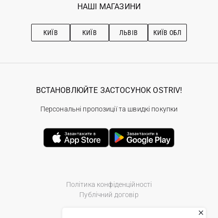
Наші магазини
НАШІ МАГАЗИНИ
Ostriv Club+
Про OSTRIV
Підписка на новини
Рекомендації з догляду
КИЇВ
КИЇВ
ЛЬВІВ
КИЇВ ОБЛ
ВСТАНОВЛЮЙТЕ ЗАСТОСУНОК OSTRIV!
Персональні пропозиції та швидкі покупки
Політика конфіденційності
Публічний договір