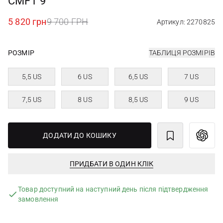
CMFT 9
5 820 грн
9 700 ГРН
Артикул: 2270825
РОЗМІР
ТАБЛИЦЯ РОЗМІРІВ
5,5 US
6 US
6,5 US
7 US
7,5 US
8 US
8,5 US
9 US
ДОДАТИ ДО КОШИКУ
ПРИДБАТИ В ОДИН КЛІК
Товар доступний на наступний день після підтвердження
замовлення