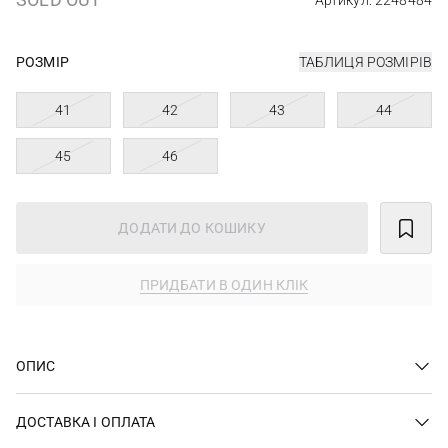
Артикул: 2248484
РОЗМІР
ТАБЛИЦЯ РОЗМІРІВ
41
42
43
44
45
46
ДОДАТИ ДО КОШИКУ
ПРИДБАТИ В ОДИН КЛІК
ОПИС
ДОСТАВКА І ОПЛАТА