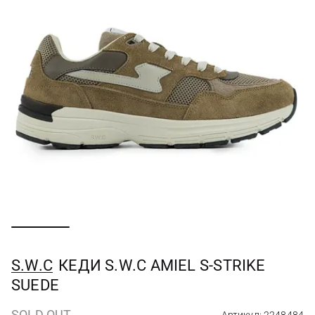
S.W.C
КЕДИ S.W.C AMIEL S-STRIKE
SUEDE
SOLD OUT