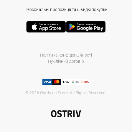
Персональні пропозиції та швидкі покупки
Політика конфіденційності
Публічний договір
© 2026 Ostriv.ua Store. All Rights Reserved.