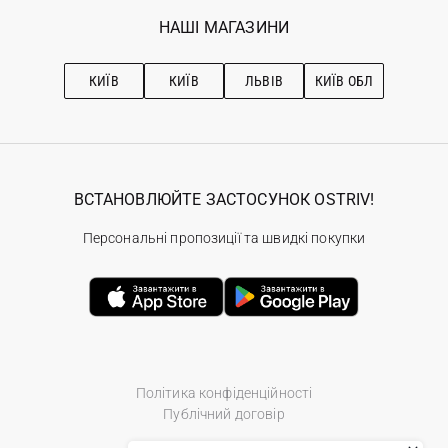
Обране
Наші магазини
НАШІ МАГАЗИНИ
Ostriv Club+
Про OSTRIV
Підписка на новини
Рекомендації з догляду
КИЇВ
КИЇВ
ЛЬВІВ
КИЇВ ОБЛ
ВСТАНОВЛЮЙТЕ ЗАСТОСУНОК OSTRIV!
Персональні пропозиції та швидкі покупки
Політика конфіденційності
Публічний договір