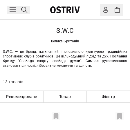
S.W.C
Велика Британія
S.W.C. — це бренд, натхненний інклюзивною культурою традиційних
спортивних клубів робітників. Це вільнодумний підхід та дух. Послання
бренду "Свобода спорту, свобода думки". Символ рукостискання
становить цінності, ліберальне мислення та єдність.
13 товарів
Рекомендоване
Товар
Фільтр