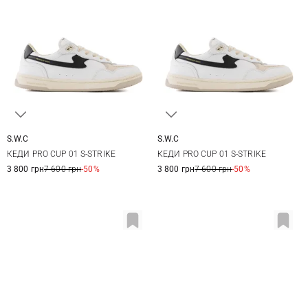
S.W.C
S.W.C
41
42
43
44
36
37
38
39
КЕДИ PRO CUP 01 S-STRIKE
КЕДИ PRO CUP 01 S-STRIKE
45
40
3 800 грн
7 600 грн
-50%
3 800 грн
7 600 грн
-50%