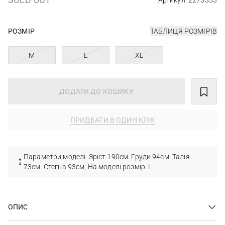
Артикул: 2273353
РОЗМІР
ТАБЛИЦЯ РОЗМІРІВ
M
L
XL
ДОДАТИ ДО КОШИКУ
ПРИДБАТИ В ОДИН КЛІК
Параметри моделі: Зріст 190см. Груди 94см. Талія
73см. Стегна 93см; На моделі розмір: L
ОПИС