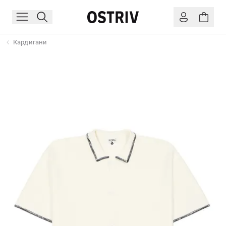
Кардигани