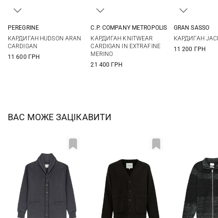
PEREGRINE
C.P. COMPANY METROPOLIS
GRAN SASSO
M
L
XL
XXL
M
L
XL
48
50
КАРДИГАН HUDSON ARAN
КАРДИГАН KNITWEAR
КАРДИГАН JACK
56
58
CARDIGAN
CARDIGAN IN EXTRAFINE
11 200 ГРН
MERINO
11 600 ГРН
21 400 ГРН
ВАС МОЖЕ ЗАЦІКАВИТИ