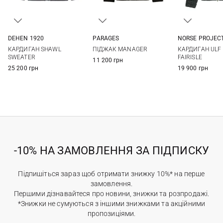
DEHEN 1920
PARAGES
NORSE PROJEC
M
L
XL
XXL
M
L
XL
S
M
КАРДИГАН SHAWL
ПІДЖАК MANAGER
КАРДИГАН ULF 
SWEATER
FAIRISLE
11 200 грн
25 200 грн
19 900 грн
-10% НА ЗАМОВЛЕННЯ ЗА ПІДПИСКУ
Підпишіться зараз щоб отримати знижку 10%* на перше
замовлення.
Першими дізнавайтеся про новини, знижки та розпродажі.
*Знижки не сумуються з іншими знижками та акційними
пропозиціями.