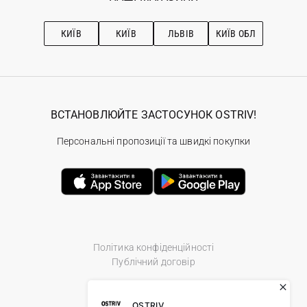
Про OSTRIV
Підписка на новини
Рекомендації з догляду
КИЇВ
КИЇВ
ЛЬВІВ
КИЇВ ОБЛ
ВСТАНОВЛЮЙТЕ ЗАСТОСУНОК OSTRIV!
Персональні пропозиції та швидкі покупки
Політика конфіденційності
Публічний договір