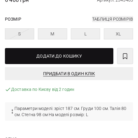
Артикул: 2345403
РОЗМІР
ТАБЛИЦЯ РОЗМІРІВ
S
M
L
XL
ДОДАТИ ДО КОШИКУ
ПРИДБАТИ В ОДИН КЛІК
Доставка по Києву від 2 годин
Параметри моделі: зріст 187 см. Груди 100 см. Талія 80
см. Стегна 98 см На моделі розмір: L