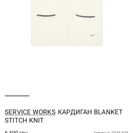
SERVICE WORKS
КАРДИГАН BLANKET
STITCH KNIT
6 400 грн