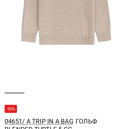
-50%
04651/ A TRIP IN A BAG
ГОЛЬФ