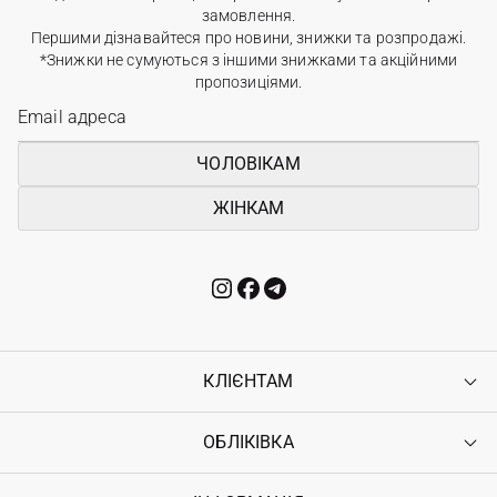
замовлення.
Першими дізнавайтеся про новини, знижки та розпродажі.
*Знижки не сумуються з іншими знижками та акційними
пропозиціями.
ЧОЛОВІКАМ
ЖІНКАМ
КЛІЄНТАМ
ОБЛІКІВКА
Контакти
Доставка
Оплата