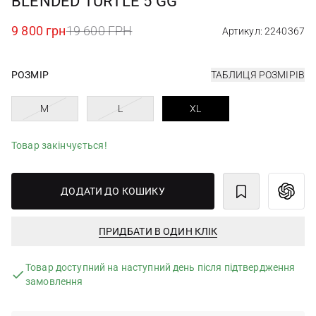
BLENDED TURTLE 5 GG
9 800 грн
19 600 ГРН
Артикул: 2240367
РОЗМІР
ТАБЛИЦЯ РОЗМІРІВ
M
L
XL
Товар закінчується!
ДОДАТИ ДО КОШИКУ
ПРИДБАТИ В ОДИН КЛІК
Товар доступний на наступний день після підтвердження
замовлення