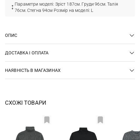
Параметри моделі: Зріст 187см. Груди 96см. Талія
76см. Стегна 94см Розмір на моделі: L
ОПИС
ДОСТАВКА І ОПЛАТА
НАЯВНІСТЬ В МАГАЗИНАХ
СХОЖІ ТОВАРИ