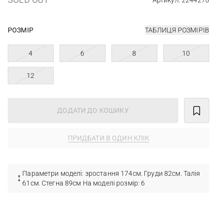
Артикул: 2244270
РОЗМІР
ТАБЛИЦЯ РОЗМІРІВ
4
6
8
10
12
ДОДАТИ ДО КОШИКУ
ПРИДБАТИ В ОДИН КЛІК
Параметри моделі: зростання 174см. Груди 82см. Талія
61см. Стегна 89см На моделі розмір: 6