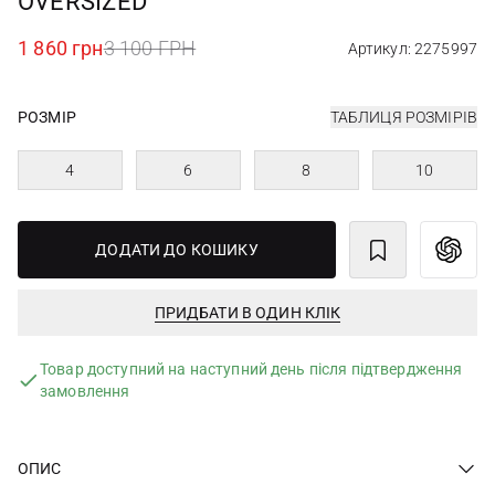
OVERSIZED
1 860 грн
3 100 ГРН
Артикул: 2275997
РОЗМІР
ТАБЛИЦЯ РОЗМІРІВ
4
6
8
10
ДОДАТИ ДО КОШИКУ
ПРИДБАТИ В ОДИН КЛІК
Товар доступний на наступний день після підтвердження
замовлення
ОПИС