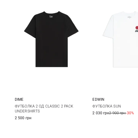
DIME
EDWIN
M
L
XL
S
M
ФУТБОЛКА 2 ОД CLASSIC 2 PACK
ФУТБОЛКА SUN
UNDERSHIRTS
2 030 грн
2 900 грн
-30%
XXL
2 500 грн