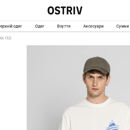
ерхній одяг
Одяг
Взуття
Аксесуари
Сумки
AK TEE