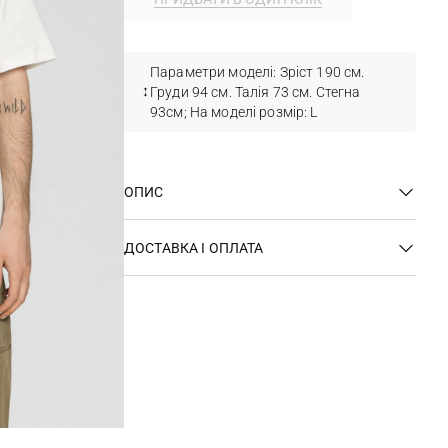
Параметри моделі: Зріст 190 см.
Груди 94 см. Талія 73 см. Стегна
93см; На моделі розмір: L
ОПИС
ДОСТАВКА І ОПЛАТА