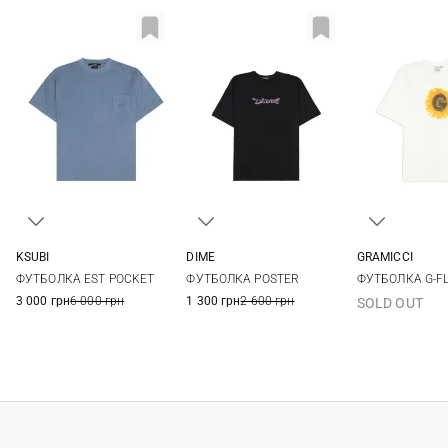
KSUBI
DIME
GRAMICCI
S
M
L
XL
M
L
XL
XXL
S
M
ФУТБОЛКА EST POCKET
ФУТБОЛКА POSTER
ФУТБОЛКА G-F
3 000 грн
6 000 грн
1 300 грн
2 600 грн
SOLD OUT