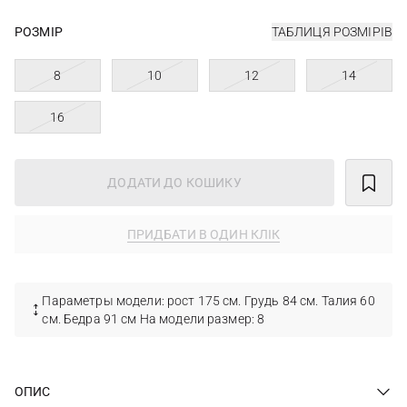
РОЗМІР
ТАБЛИЦЯ РОЗМІРІВ
8
10
12
14
16
ДОДАТИ ДО КОШИКУ
ПРИДБАТИ В ОДИН КЛІК
Параметры модели: рост 175 см. Грудь 84 см. Талия 60
см. Бедра 91 см На модели размер: 8
ОПИС