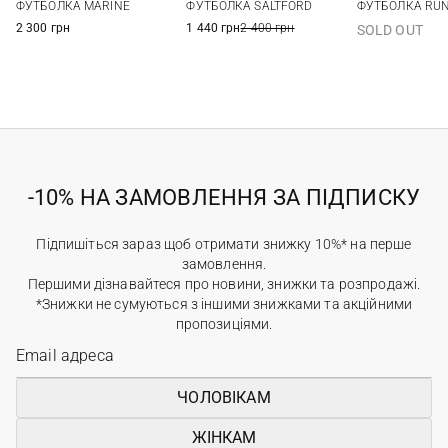
ФУТБОЛКА MARINE
ФУТБОЛКА SALTFORD
ФУТБОЛКА RU
16
2 300 грн
1 440 грн
2 400 грн
SOLD OUT
-10% НА ЗАМОВЛЕННЯ ЗА ПІДПИСКУ
Підпишіться зараз щоб отримати знижку 10%* на перше
замовлення.
Першими дізнавайтеся про новини, знижки та розпродажі.
*Знижки не сумуються з іншими знижками та акційними
пропозиціями.
ЧОЛОВІКАМ
ЖІНКАМ