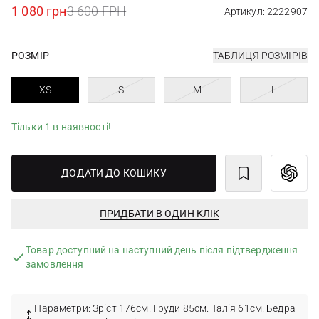
1 080 грн
3 600 ГРН
Артикул: 2222907
РОЗМІР
ТАБЛИЦЯ РОЗМІРІВ
XS
S
M
L
Тільки 1 в наявності!
ДОДАТИ ДО КОШИКУ
ПРИДБАТИ В ОДИН КЛІК
Товар доступний на наступний день після підтвердження
замовлення
Параметри: Зріст 176см. Груди 85см. Талія 61см. Бедра