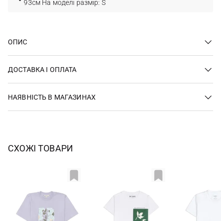
93см На моделі размір: S
ОПИС
ДОСТАВКА І ОПЛАТА
НАЯВНІСТЬ В МАГАЗИНАХ
СХОЖІ ТОВАРИ