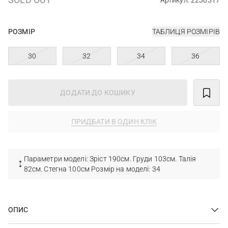
Артикул: 2230317
РОЗМІР
ТАБЛИЦЯ РОЗМІРІВ
30
32
34
36
ДОДАТИ ДО КОШИКУ
ПРИДБАТИ В ОДИН КЛІК
Параметри моделі: Зріст 190см. Груди 103см. Талія
82см. Стегна 100см Розмір на моделі: 34
ОПИС