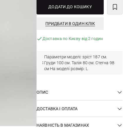
ДОДАТИ ДО КОШИКУ
ПРИДБАТИ В ОДИН КЛІК
Доставка по Києву від 2 годин
Параметри моделі: зріст 187 см.
Груди 100 см. Талія 80 см. Стегна 98
см На моделі розмір: L
ОПИС
ДОСТАВКА І ОПЛАТА
НАЯВНІСТЬ В МАГАЗИНАХ