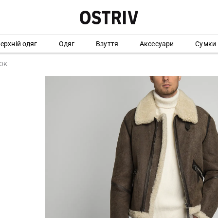
ерхній одяг
Одяг
Взуття
Аксесуари
Сумки
OK