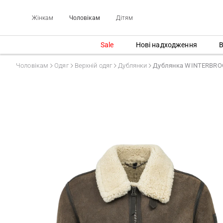
Жінкам
Чоловікам
Дітям
Sale
Нові надходження
В
Чоловікам
Одяг
Верхній одяг
Дублянки
Дублянка WINTERBRO