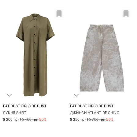
EAT DUST GIRLS OF DUST
EAT DUST GIRLS OF DUST
XXS
XS
S
XXS
XS
S
M
CУКНЯ SHIRT
ДЖИНСИ ATLANTIDE CHINO
8 200 грн
16 400 грн
-50%
8 350 грн
16 700 грн
-50%