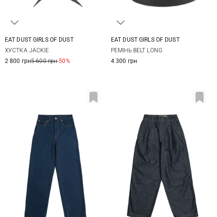
EAT DUST GIRLS OF DUST
EAT DUST GIRLS OF DUST
One size
One size
ХУСТКА JACKIE
РЕМІНЬ BELT LONG
2 800 грн
5 600 грн
-50%
4 300 грн