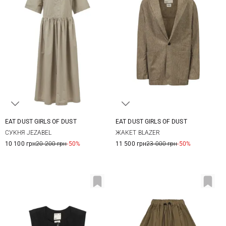
EAT DUST GIRLS OF DUST
EAT DUST GIRLS OF DUST
XXS
XS
S
XXS
XS
S
СУКНЯ JEZABEL
ЖАКЕТ BLAZER
10 100 грн
20 200 грн
-50%
11 500 грн
23 000 грн
-50%