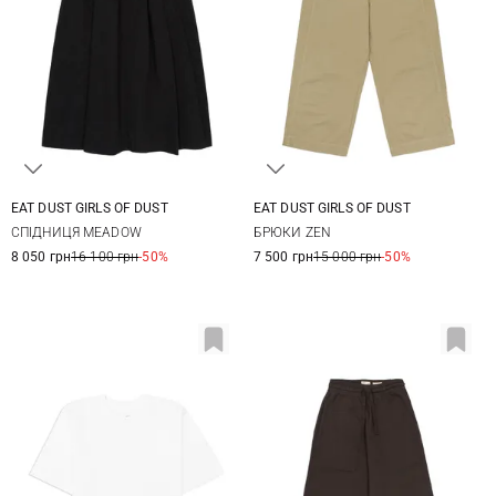
EAT DUST GIRLS OF DUST
EAT DUST GIRLS OF DUST
XXS
XS
S
M
XXS
XS
S
M
СПІДНИЦЯ MEADOW
БРЮКИ ZEN
8 050 грн
16 100 грн
-50%
7 500 грн
15 000 грн
-50%