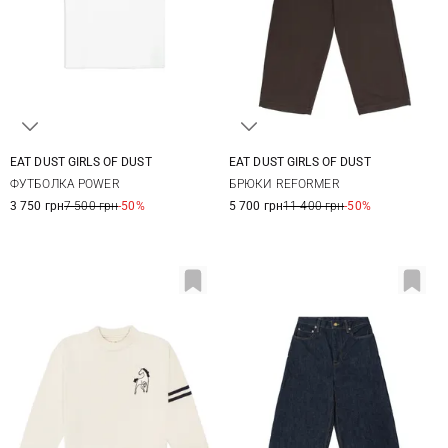
EAT DUST GIRLS OF DUST
EAT DUST GIRLS OF DUST
XXS
XS
S
M
XXS
XS
S
M
ФУТБОЛКА POWER
БРЮКИ REFORMER
3 750 грн
7 500 грн
-50%
5 700 грн
11 400 грн
-50%