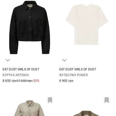
EAT DUST GIRLS OF DUST
EAT DUST GIRLS OF DUST
XS
S
M
XXS
XS
S
M
КУРТКА ARTISAN
ФУТБОЛКА POWER
8 650 грн
17 300 грн
-50%
6 900 грн