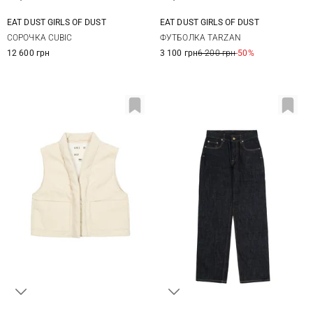
EAT DUST GIRLS OF DUST
EAT DUST GIRLS OF DUST
XS
S
M
XXS
XS
S
M
СОРОЧКА CUBIC
ФУТБОЛКА TARZAN
12 600 грн
3 100 грн
6 200 грн
-50%