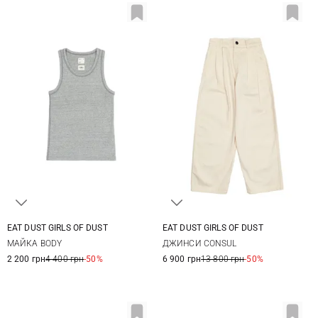
EAT DUST GIRLS OF DUST
EAT DUST GIRLS OF DUST
XS
S
M
L
XXS
XS
S
M
МАЙКА BODY
ДЖИНСИ CONSUL
2 200 грн
4 400 грн
-50%
6 900 грн
13 800 грн
-50%