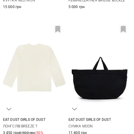
КУРТКА NEUTRON
РЕМІНЬ LEATHER BRIDGE BUCKLE
15 000 грн
5 000 грн
EAT DUST GIRLS OF DUST
EAT DUST GIRLS OF DUST
XXS
XS
S
M
One Size
ЛОНГСЛІВ BREEZE T
СУМКА MOON
3 450 грн
6 900 грн
-50%
11 400 грн