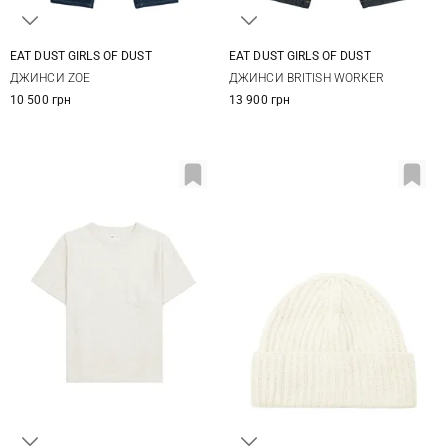
EAT DUST GIRLS OF DUST
EAT DUST GIRLS OF DUST
25
26
27
28
XXS
XS
S
M
ДЖИНСИ ZOE
ДЖИНСИ BRITISH WORKER
29
30
10 500 грн
13 900 грн