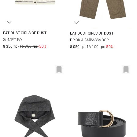
EAT DUST GIRLS OF DUST
EAT DUST GIRLS OF DUST
XS
S
M
XXS
XS
S
M
ЖИЛЕТ IVY
БРЮКИ AMBASSADOR
8 350 грн
16 700 грн
-50%
8 050 грн
16 100 грн
-50%