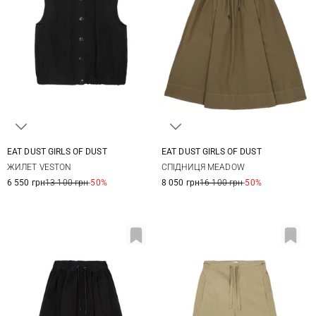
EAT DUST GIRLS OF DUST
EAT DUST GIRLS OF DUST
XS
S
M
XXS
XS
S
M
ЖИЛЕТ VESTON
СПІДНИЦЯ MEADOW
6 550 грн
13 100 грн
-50%
8 050 грн
16 100 грн
-50%