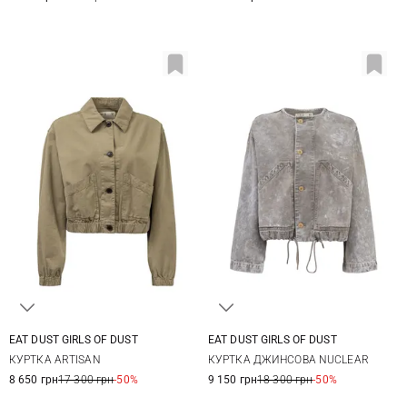
EAT DUST GIRLS OF DUST
EAT DUST GIRLS OF DUST
XXS
XS
S
M
XS
S
M
КУРТКА ARTISAN
КУРТКА ДЖИНСОВА NUCLEAR
8 650 грн
17 300 грн
-50%
9 150 грн
18 300 грн
-50%