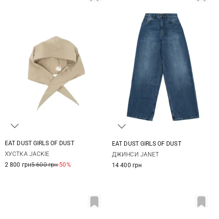
EAT DUST GIRLS OF DUST
EAT DUST GIRLS OF DUST
One size
25
26
27
28
ХУСТКА JACKIE
ДЖИНСИ JANET
2 800 грн
5 600 грн
-50%
14 400 грн